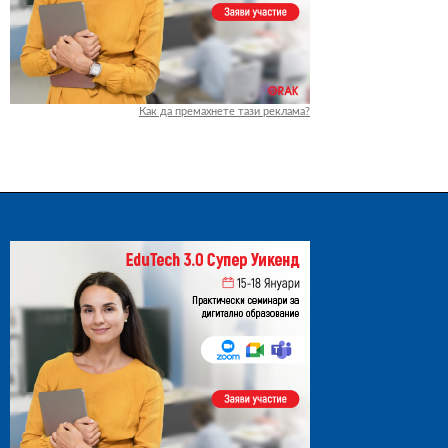
Как да премахнете тази реклама?