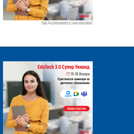
Как да премахнете тази реклама?